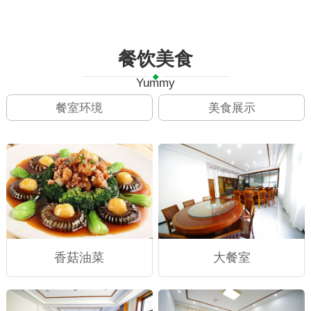
餐饮美食
Yummy
餐室环境
美食展示
香菇油菜
大餐室