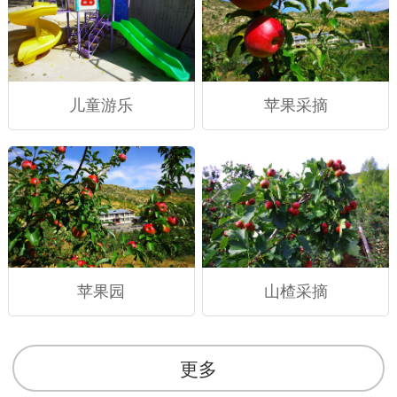
儿童游乐
苹果采摘
苹果园
山楂采摘
更多