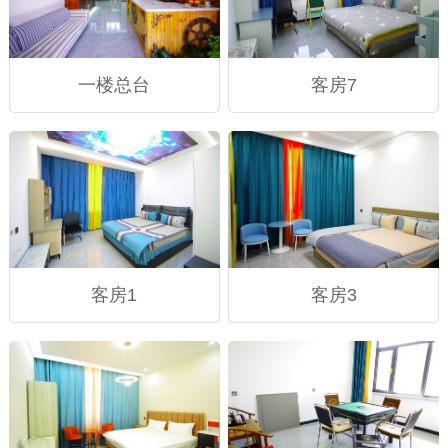
一楼总台
客房7
客房1
客房3