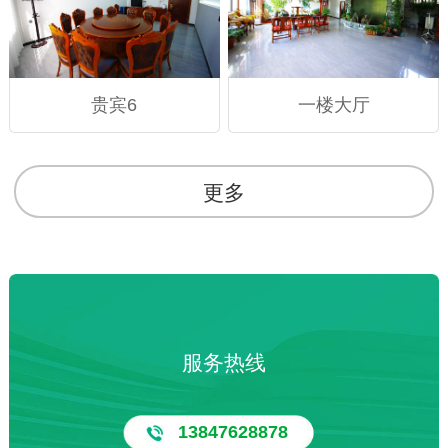
贵宾6
一楼大厅
更多
服务热线
13847628878